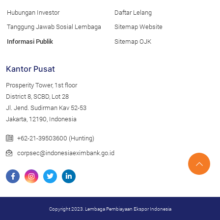
Hubungan Investor
Daftar Lelang
Tanggung Jawab Sosial Lembaga
Sitemap Website
Informasi Publik
Sitemap OJK
Kantor Pusat
Prosperity Tower, 1st floor
District 8, SCBD, Lot 28
Jl. Jend. Sudirman Kav 52-53
Jakarta, 12190, Indonesia
+62-21-39503600 (Hunting)
corpsec@indonesiaeximbank.go.id
Copyright 2023. Lembaga Pembiayaan Ekspor Indonesia