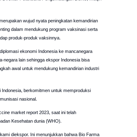
a merupakan wujud nyata peningkatan kemandirian
 penting dalam mendukung program vaksinasi serta
hadap produk-produk vaksinnya.
diplomasi ekonomi Indonesia ke mancanegara
ra-negara lain sehingga ekspor Indonesia bisa
ngkah awal untuk mendukung kemandirian industri
di Indonesia, berkomitmen untuk memproduksi
munisasi nasional.
ne market report 2023, saat ini telah
ui badan Kesehatan dunia (WHO).
si kami diekspor. Ini menunjukkan bahwa Bio Farma