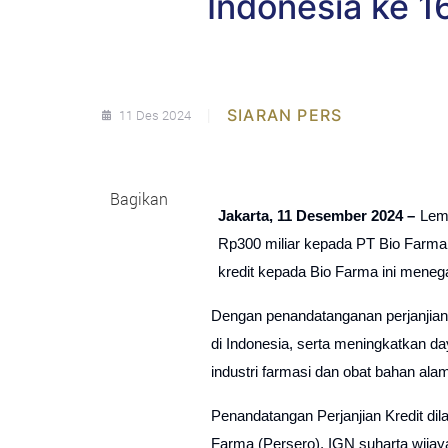
Indonesia ke 1
|
SIARAN PERS
11 Des 2024
Bagikan
Jakarta, 11 Desember 2024 –
Lemb
Rp300 miliar kepada PT Bio Farma 
kredit kepada Bio Farma ini meneg
Dengan penandatanganan perjanjian 
di Indonesia, serta meningkatkan da
industri farmasi dan obat bahan al
Penandatangan Perjanjian Kredit di
Farma (Persero), IGN suharta wijay