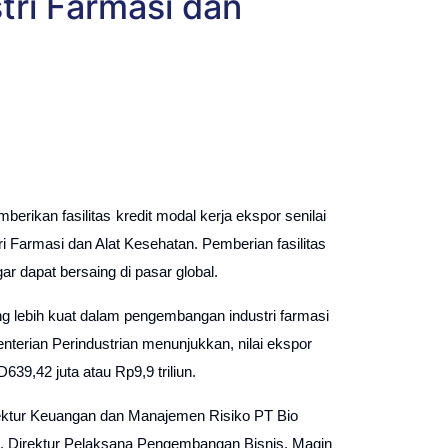
tri Farmasi dan
ikan fasilitas kredit modal kerja ekspor senilai
 Farmasi dan Alat Kesehatan. Pemberian fasilitas
r dapat bersaing di pasar global.
ng lebih kuat dalam pengembangan industri farmasi
nterian Perindustrian menunjukkan, nilai ekspor
9,42 juta atau Rp9,9 triliun.
irektur Keuangan dan Manajemen Risiko PT Bio
lt. Direktur Pelaksana Pengembangan Bisnis, Maqin