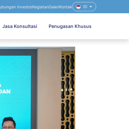
ID
ubungan Investor
Kegiatan
Galeri
Kontak
Jasa Konsultasi
Penugasan Khusus