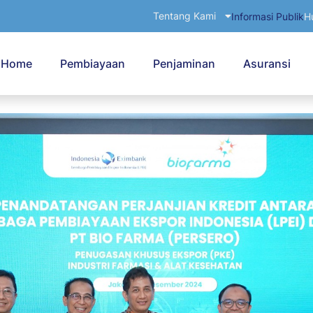
Tentang Kami
Informasi Publik
H
Home
Pembiayaan
Penjaminan
Asuransi