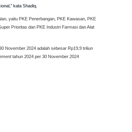
onal,” kata Shadiq.
rjalan, yaitu PKE Penerbangan, PKE Kawasan, PKE
per Prioritas dan PKE Industri Farmasi dan Alat
0 November 2024 adalah sebesar Rp19,9 triliun
sement
tahun 2024 per 30 November 2024