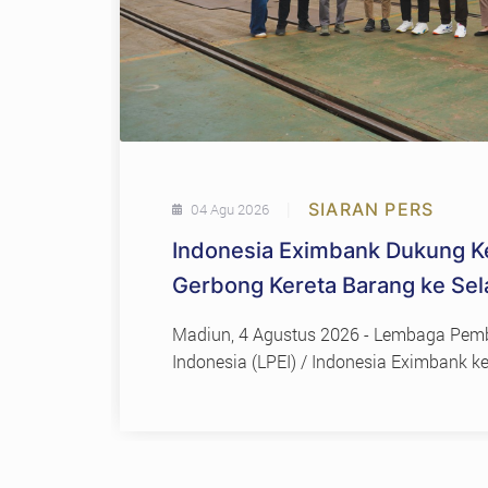
|
SIARAN PERS
04 Agu 2026
Indonesia Eximbank Dukung K
Gerbong Kereta Barang ke Sel
Perkuat Daya Saing Industri St
Madiun, 4 Agustus 2026 - Lembaga Pem
Indonesia (LPEI) / Indonesia Eximbank 
dukungan terhadap ekspor industri strat