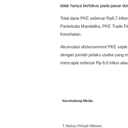
tidak hanya berfokus pada pasar dom
Total dana PKE sebesar Rp8,7 tril
Pariwisata Mandalika, PKE Trade Fi
Kesehatan.
Akumulasi
disbursement
PKE sejak 
dengan jumlah pelaku usaha yang m
mencapai sebesar Rp 6,6 triliun atau 
Narahubung Media
T. Wahyu Prihadi Wibowo