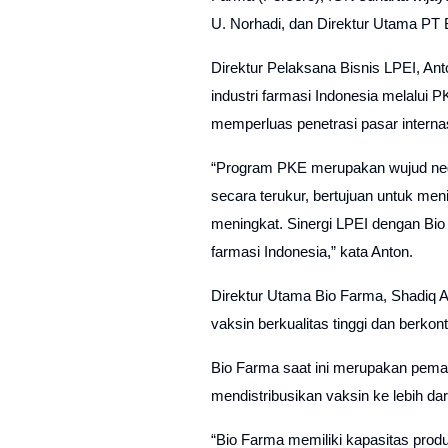
U. Norhadi, dan Direktur Utama PT 
Direktur Pelaksana Bisnis LPEI, An
industri farmasi Indonesia melalui
memperluas penetrasi pasar internas
“Program PKE merupakan wujud neg
secara terukur, bertujuan untuk men
meningkat. Sinergi LPEI dengan Bio
farmasi Indonesia,” kata Anton.
Direktur Utama Bio Farma, Shadiq 
vaksin berkualitas tinggi dan berk
Bio Farma saat ini merupakan pemai
mendistribusikan vaksin ke lebih da
“Bio Farma memiliki kapasitas produ