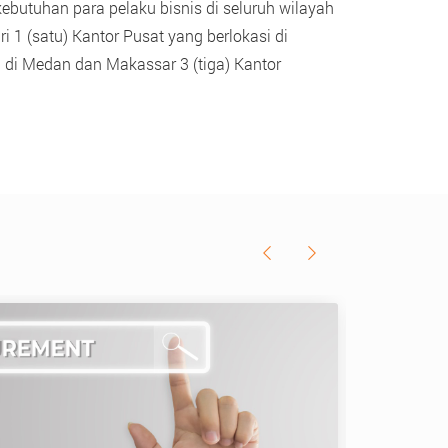
butuhan para pelaku bisnis di seluruh wilayah
ri 1 (satu) Kantor Pusat yang berlokasi di
ng di Medan dan Makassar 3 (tiga) Kantor