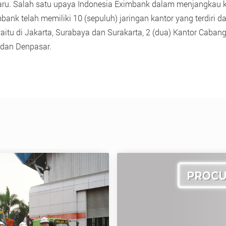
aru. Salah satu upaya Indonesia Eximbank dalam menjangkau ke
bank telah memiliki 10 (sepuluh) jaringan kantor yang terdiri da
 yaitu di Jakarta, Surabaya dan Surakarta, 2 (dua) Kantor Caba
 dan Denpasar.