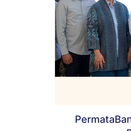
PermataBan