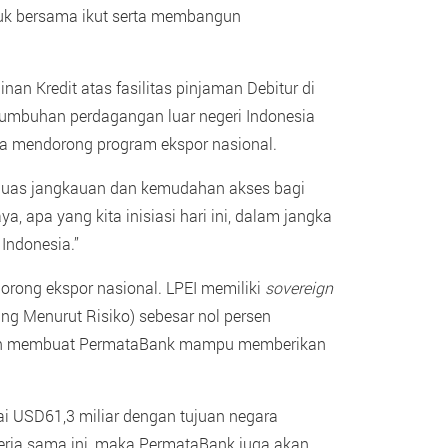
tuk bersama ikut serta membangun
n Kredit atas fasilitas pinjaman Debitur di
tumbuhan perdagangan luar negeri Indonesia
ka mendorong program ekspor nasional.
rluas jangkauan dan kemudahan akses bagi
, apa yang kita inisiasi hari ini, dalam jangka
Indonesia.”
orong ekspor nasional. LPEI memiliki
sovereign
 Menurut Risiko) sebesar nol persen
 dan membuat PermataBank mampu memberikan
i USD61,3 miliar dengan tujuan negara
 kerja sama ini, maka PermataBank juga akan