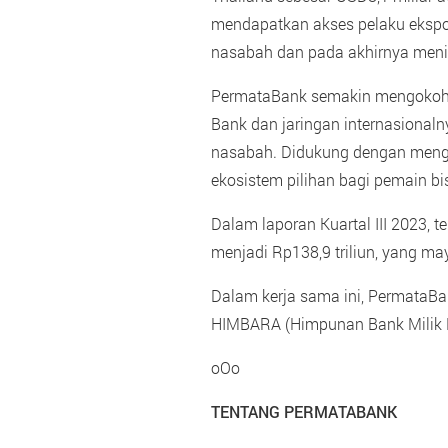
mendapatkan akses pelaku ekspor
nasabah dan pada akhirnya meni
PermataBank semakin mengokohka
Bank dan jaringan internasional
nasabah. Didukung dengan mengede
ekosistem pilihan bagi pemain bi
Dalam laporan Kuartal III 2023, 
menjadi Rp138,9 triliun, yang ma
Dalam kerja sama ini, PermataBa
HIMBARA (Himpunan Bank Milik 
oOo
TENTANG PERMATABANK