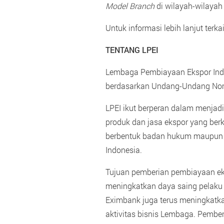
Model Branch
di wilayah-wilaya
Untuk informasi lebih lanjut ter
TENTANG LPEI
Lembaga Pembiayaan Ekspor Indo
berdasarkan Undang-Undang Nom
LPEI ikut berperan dalam menjad
produk dan jasa ekspor yang ber
berbentuk badan hukum maupun ti
Indonesia.
Tujuan pemberian pembiayaan ek
meningkatkan daya saing pelaku 
Eximbank juga terus meningkatka
aktivitas bisnis Lembaga. Pembe