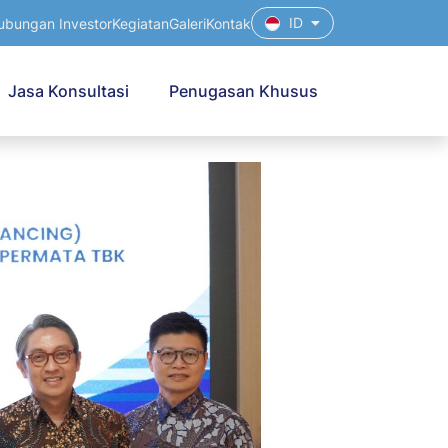
ID
ubungan Investor
Kegiatan
Galeri
Kontak
Jasa Konsultasi
Penugasan Khusus