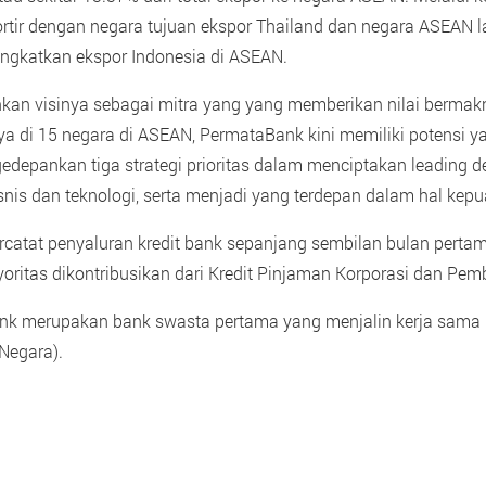
tir dengan negara tujuan ekspor Thailand dan negara ASEAN 
ngkatkan ekspor Indonesia di ASEAN.
n visinya sebagai mitra yang yang memberikan nilai bermakn
nya di 15 negara di ASEAN, PermataBank kini memiliki potensi
pankan tiga strategi prioritas dalam menciptakan leading dep
snis dan teknologi, serta menjadi yang terdepan dalam hal kepu
tercatat penyaluran kredit bank sepanjang sembilan bulan per
yoritas dikontribusikan dari Kredit Pinjaman Korporasi dan Pe
nk merupakan bank swasta pertama yang menjalin kerja sama 
Negara).