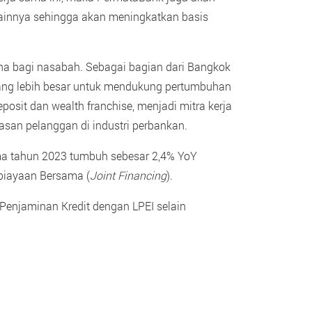
lainnya sehingga akan meningkatkan basis
a bagi nasabah. Sebagai bagian dari Bangkok
 yang lebih besar untuk mendukung pertumbuhan
osit dan wealth franchise, menjadi mitra kerja
asan pelanggan di industri perbankan.
tama tahun 2023 tumbuh sebesar 2,4% YoY
mbiayaan Bersama (
Joint Financing
).
Penjaminan Kredit dengan LPEI selain