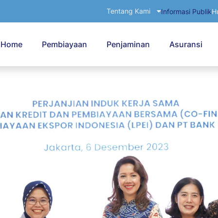
Tentang Kami
Informasi Publik
H
Home
Pembiayaan
Penjaminan
Asuransi