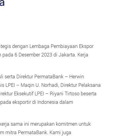
a
rategis dengan Lembaga Pembiayaan Ekspor
n pada 6 Desember 2023 di Jakarta. Kerja
li serta Direktur PermataBank – Herwin
 LPEI – Maqin U. Norhadi, Direktur Pelaksana
ktur Eksekutif LPEI – Riyani Tirtoso beserta
pada eksportir di Indonesia dalam
kerja sama ini merupakan komitmen untuk
m mitra PermataBank. Kami juga