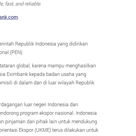
e, fast, and reliable
.
bank.com
.
ntah Republik Indonesia yang didirikan
nal (PEN).
i tataran global, karena mampu menghasilkan
nesia Eximbank kepada badan usaha yang
ili di dalam dan di luar wilayah Republik
dagangan luar negeri Indonesia dan
ndorong program ekspor nasional. Indonesia
un pinjaman dari pihak lain untuk mendukung
ientasi Ekspor (UKME) terus dilakukan untuk