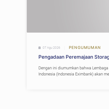
|
PENGUMUMAN
07 Agu 2026
Pengadaan Peremajaan Storag
Dengan ini diumumkan bahwa Lembaga
Indonesia (Indonesia Eximbank) akan 
Peremajaan Storage Tiering dengan me