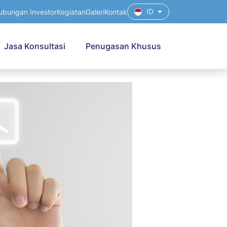
ID
ubungan Investor
Kegiatan
Galeri
Kontak
Jasa Konsultasi
Penugasan Khusus