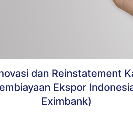
ovasi dan Reinstatement K
mbiayaan Ekspor Indonesia
Eximbank)