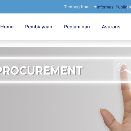
Tentang Kami
Informasi Publik
H
Home
Pembiayaan
Penjaminan
Asuransi