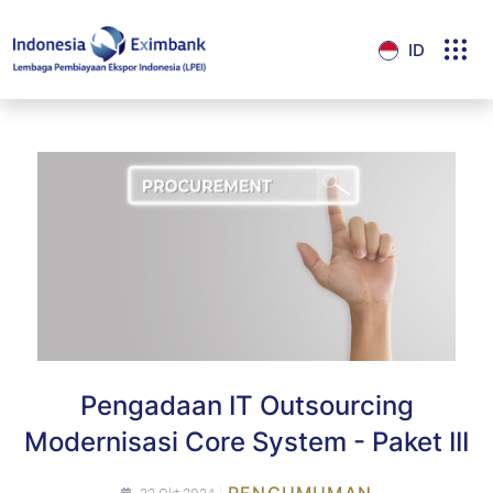
ID
Pengadaan IT Outsourcing
Modernisasi Core System - Paket III
|
PENGUMUMAN
22 Okt 2024