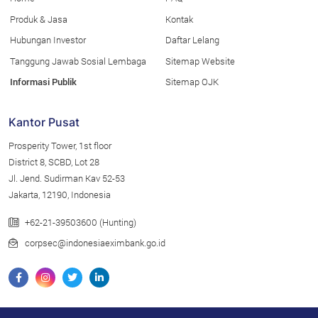
Produk & Jasa
Kontak
Hubungan Investor
Daftar Lelang
Tanggung Jawab Sosial Lembaga
Sitemap Website
Informasi Publik
Sitemap OJK
Kantor Pusat
Prosperity Tower, 1st floor
District 8, SCBD, Lot 28
Jl. Jend. Sudirman Kav 52-53
Jakarta, 12190, Indonesia
+62-21-39503600 (Hunting)
corpsec@indonesiaeximbank.go.id