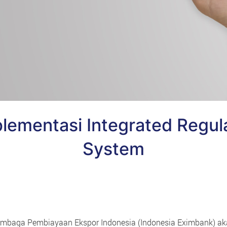
ementasi Integrated Regul
System
mbaga Pembiayaan Ekspor Indonesia (Indonesia Eximbank) a