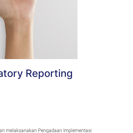
atory Reporting
kan melaksanakan Pengadaan Implementasi