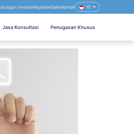
ID
ubungan Investor
Kegiatan
Galeri
Kontak
Jasa Konsultasi
Penugasan Khusus