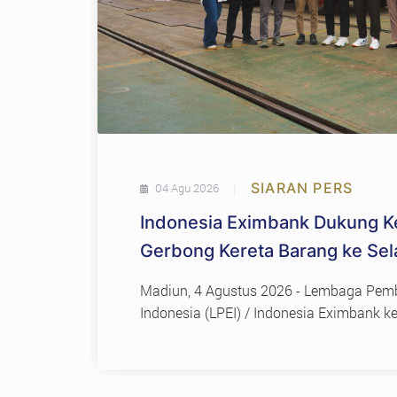
|
SIARAN PERS
04 Agu 2026
Indonesia Eximbank Dukung K
Gerbong Kereta Barang ke Sel
Perkuat Daya Saing Industri St
Madiun, 4 Agustus 2026 - Lembaga Pem
Indonesia (LPEI) / Indonesia Eximbank 
dukungan terhadap ekspor industri strat