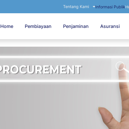
Tentang Kami
Informasi Publik
H
Home
Pembiayaan
Penjaminan
Asuransi