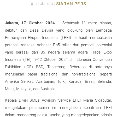
|
SIARAN PERS
17 Okt 2024
Jakarta, 17 Oktober 2024
– Sebanyak 11 mitra binaan,
debitur, dan Desa Devisa yang didukung oleh Lembaga
Pembiayaan Ekspor Indonesia (LPEI) berhasil membukukan
potensi transaksi sebesar Rp5 miliar dari pembeli potensial
yang berasal dari 85 negara selama acara Trade Expo
Indonesia (TEI), 9-12 Oktober 2024 di Indonesia Convention
Exhibition (ICE) BSD, Tangerang. Beberapa di antaranya
merupakan pasar tradisional dan non-tradisional seperti
Amerika Serikat, Azerbaijan, Turki, Kanada, Brasil, Belanda,
Mesir, Malaysia, dan Australia.
Kepala Divisi SMEs Advisory Service LPEI, Maria Sidabutar,
mengatakan pencapaian ini menegaskan komitmen LPEI
dalam mendorong pelaku usaha yang mengedepankan prinsip