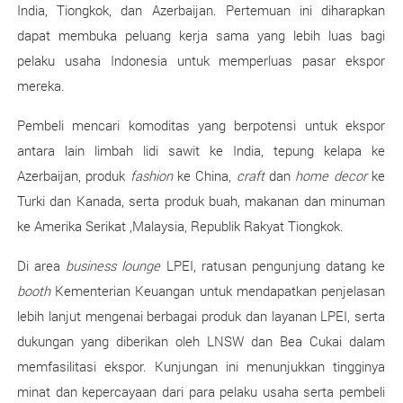
India, Tiongkok, dan Azerbaijan. Pertemuan ini diharapkan
dapat membuka peluang kerja sama yang lebih luas bagi
pelaku usaha Indonesia untuk memperluas pasar ekspor
mereka.
Pembeli mencari komoditas yang berpotensi untuk ekspor
antara lain limbah lidi sawit ke India, tepung kelapa ke
Azerbaijan, produk
fashion
ke China,
craft
dan
home decor
ke
Turki dan Kanada, serta produk buah, makanan dan minuman
ke Amerika Serikat ,Malaysia, Republik Rakyat Tiongkok.
Di area
business lounge
LPEI, ratusan pengunjung datang ke
booth
Kementerian Keuangan untuk mendapatkan penjelasan
lebih lanjut mengenai berbagai produk dan layanan LPEI, serta
dukungan yang diberikan oleh LNSW dan Bea Cukai dalam
memfasilitasi ekspor. Kunjungan ini menunjukkan tingginya
minat dan kepercayaan dari para pelaku usaha serta pembeli