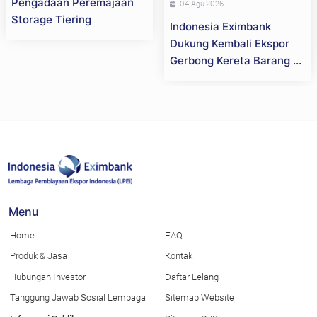
Pengadaan Peremajaan
04 Agu 2026
Storage Tiering
Indonesia Eximbank
Dukung Kembali Ekspor
Gerbong Kereta Barang ke
Selandia Baru, Perkuat
Daya Saing Industri
Strategis Nasional
Menu
Home
FAQ
Produk & Jasa
Kontak
Hubungan Investor
Daftar Lelang
Tanggung Jawab Sosial Lembaga
Sitemap Website