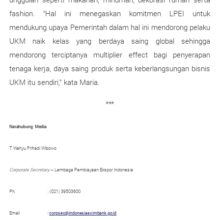
fashion. “Hal ini menegaskan komitmen LPEI untuk
mendukung upaya Pemerintah dalam hal ini mendorong pelaku
UKM naik kelas yang berdaya saing global sehingga
mendorong terciptanya multiplier effect bagi penyerapan
tenaga kerja, daya saing produk serta keberlangsungan bisnis
UKM itu sendiri,” kata Maria.
***
Narahubung
Media
T. Wahyu Prihadi Wibowo
Corporate Secretary
– Lembaga Pembiayaan Ekspor Indonesia
Ph.
: (021) 39503600
Email
:
corpsec@indonesiaeximbank.go.id