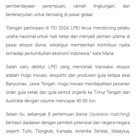
pemberdayaan perempuan, ramah lingkungan, dan
berkelanjutan untuk bersaing di pasar
global.
“Dengan partisipasi di TEI 2024, LPEI terus mendorong pelaku
usaha nasional untuk naik kelas dan menjadi pemain utama di
pasar ekspor dunia, sekaligus memberikan kontribusi nyata
terhadap pertumbuhan ekonomi Indonesia,” kata Maria.
Salah satu debitur LPEI yang mencetak transaksi ekspor
adalah Hugo Inovasi, eksportir dan produsen gula kelapa asal
Banyumas, Jawa Tengah. Hugo Inovasi mendapatkan pesanan
order gula cetak dan gula semut organik ke Timur Tengah dan
Australia dengan volume mencapai 40-50 ton.
Selain itu, sebanyak 8 pertemuan bisnis (
business matching
)
berhasil diadakan dengan pembeli potensial dari negara-negara
seperti Turki, Tiongkok, Kanada, Amerika Serikat, Malaysia,