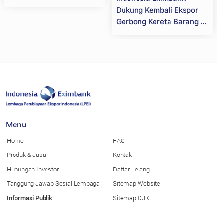
Dukung Kembali Ekspor
Gerbong Kereta Barang ke
Selandia Baru, Perkuat
Daya Saing Industri
Strategis Nasional
Menu
Home
FAQ
Produk & Jasa
Kontak
Hubungan Investor
Daftar Lelang
Tanggung Jawab Sosial Lembaga
Sitemap Website
Informasi Publik
Sitemap OJK