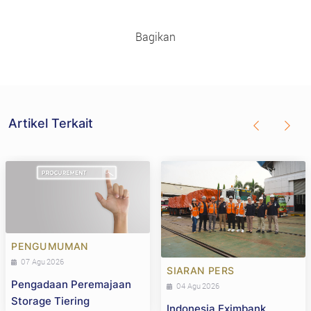
Bagikan
Artikel Terkait
PENGUMUMAN
07 Agu 2026
SIARAN PERS
Pengadaan Peremajaan
04 Agu 2026
Storage Tiering
Indonesia Eximbank