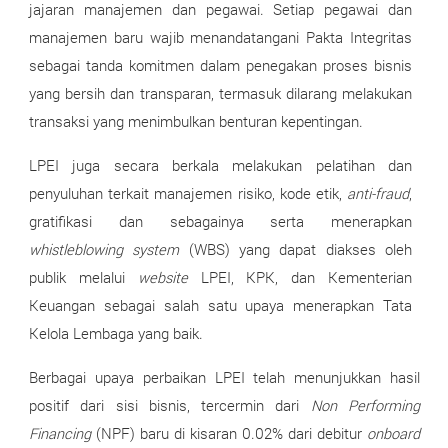
jajaran manajemen dan pegawai. Setiap pegawai dan
manajemen baru wajib menandatangani Pakta Integritas
sebagai tanda komitmen dalam penegakan proses bisnis
yang bersih dan transparan, termasuk dilarang melakukan
transaksi yang menimbulkan benturan
kepentingan.
LPEI juga secara berkala melakukan pelatihan dan
penyuluhan terkait manajemen risiko, kode etik,
anti-fraud
,
gratifikasi dan sebagainya serta menerapkan
whistleblowing system
(WBS) yang dapat diakses oleh
publik melalui
website
LPEI, KPK, dan Kementerian
Keuangan sebagai salah satu upaya menerapkan Tata
Kelola Lembaga yang baik.
Berbagai upaya perbaikan LPEI telah menunjukkan hasil
positif dari sisi bisnis, tercermin dari
Non Performing
Financing
(NPF) baru di kisaran 0.02% dari debitur
onboard