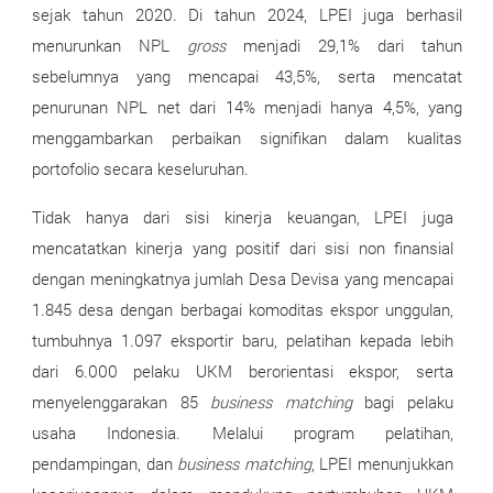
sejak tahun 2020. Di tahun 2024, LPEI juga berhasil
menurunkan NPL
gross
menjadi 29,1% dari tahun
sebelumnya yang mencapai 43,5%, serta mencatat
penurunan NPL net dari 14% menjadi hanya 4,5%, yang
menggambarkan perbaikan signifikan dalam kualitas
portofolio secara keseluruhan.
Tidak hanya dari sisi kinerja keuangan, LPEI juga
mencatatkan kinerja yang positif dari sisi non finansial
dengan meningkatnya jumlah Desa Devisa yang mencapai
1.845 desa dengan berbagai komoditas ekspor unggulan,
tumbuhnya 1.097 eksportir baru, pelatihan kepada lebih
dari 6.000 pelaku UKM berorientasi ekspor, serta
menyelenggarakan 85
business matching
bagi pelaku
usaha Indonesia. Melalui program pelatihan,
pendampingan, dan
business matching
, LPEI menunjukkan