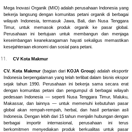
Mega Inovasi Organik (MIO) adalah perusahaan Indonesia yang 
bekerja langsung dengan komunitas petani organik di berbagai 
wilayah Indonesia, termasuk Jawa, Bali, dan Nusa Tenggara 
Timur, untuk memasok produk organik ke pasar global. 
Perusahaan ini bertujuan untuk membangun dan menjaga 
keseimbangan keanekaragaman hayati sekaligus memastikan 
kesejahteraan ekonomi dan sosial para petani.
CV Kota Makmur
CV. Kota Makmur
 (bagian dari 
KOJA Group
) adalah eksportir 
Indonesia berpengalaman yang telah terlibat dalam bisnis ekspor 
sejak tahun 1990. Perusahaan ini bekerja sama secara erat 
dengan komunitas petani dan pengumpul di berbagai wilayah 
pedesaan Indonesia — seperti Nusa Tenggara Timur, Maluku, 
Makassar, dan lainnya — untuk memenuhi kebutuhan pasar 
global akan rempah-rempah, herbal, dan hasil pertanian asli 
Indonesia. Dengan lebih dari 15 tahun menjalin hubungan dengan 
berbagai importir internasional, perusahaan ini terus 
berkomitmen menyediakan produk berkualitas untuk pasar 