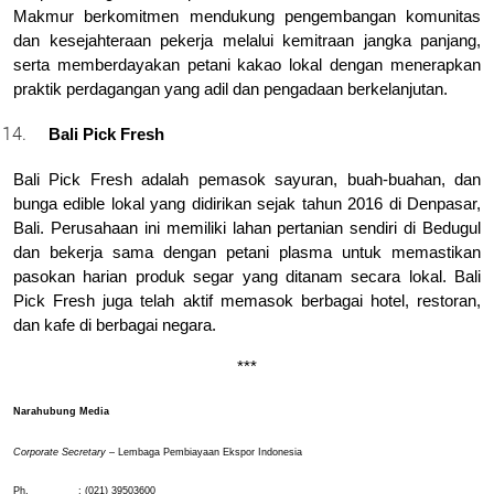
Makmur berkomitmen mendukung pengembangan komunitas 
dan kesejahteraan pekerja melalui kemitraan jangka panjang, 
serta memberdayakan petani kakao lokal dengan menerapkan 
praktik perdagangan yang adil dan pengadaan berkelanjutan.
Bali Pick Fresh
Bali Pick Fresh adalah pemasok sayuran, buah-buahan, dan 
bunga edible lokal yang didirikan sejak tahun 2016 di Denpasar, 
Bali. Perusahaan ini memiliki lahan pertanian sendiri di Bedugul 
dan bekerja sama dengan petani plasma untuk memastikan 
pasokan harian produk segar yang ditanam secara lokal. Bali 
Pick Fresh juga telah aktif memasok berbagai hotel, restoran, 
dan kafe di berbagai negara.
***
Narahubung Media
Corporate Secretary 
– Lembaga Pembiayaan Ekspor Indonesia 
Ph.              
: (021) 39503600