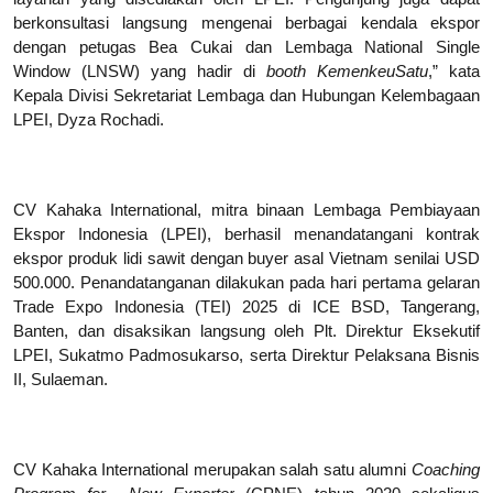
berkonsultasi langsung mengenai berbagai kendala ekspor 
dengan petugas Bea Cukai dan Lembaga National Single 
Window (LNSW) yang hadir di 
booth KemenkeuSatu
,” kata 
Kepala Divisi Sekretariat Lembaga dan Hubungan Kelembagaan 
LPEI, Dyza Rochadi.
CV Kahaka International, mitra binaan Lembaga Pembiayaan 
Ekspor Indonesia (LPEI), berhasil menandatangani kontrak 
ekspor produk lidi sawit dengan buyer asal Vietnam senilai USD 
500.000. Penandatanganan dilakukan pada hari pertama gelaran 
Trade Expo Indonesia (TEI) 2025 di ICE BSD, Tangerang, 
Banten, dan disaksikan langsung oleh Plt. Direktur Eksekutif 
LPEI, Sukatmo Padmosukarso, serta Direktur Pelaksana Bisnis 
II, Sulaeman.
CV Kahaka International merupakan salah satu alumni 
Coaching 