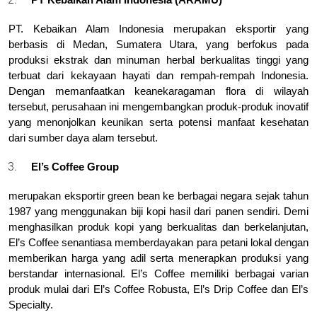
PT. Kebaikan Alam Indonesia merupakan eksportir yang 
berbasis di Medan, Sumatera Utara, yang berfokus pada 
produksi ekstrak dan minuman herbal berkualitas tinggi yang 
terbuat dari kekayaan hayati dan rempah-rempah Indonesia. 
Dengan memanfaatkan keanekaragaman flora di wilayah 
tersebut, perusahaan ini mengembangkan produk-produk inovatif 
yang menonjolkan keunikan serta potensi manfaat kesehatan 
dari sumber daya alam tersebut.
El’s Coffee Group
merupakan eksportir green bean ke berbagai negara sejak tahun 
1987 yang menggunakan biji kopi hasil dari panen sendiri. Demi 
menghasilkan produk kopi yang berkualitas dan berkelanjutan, 
El’s Coffee senantiasa memberdayakan para petani lokal dengan 
memberikan harga yang adil serta menerapkan produksi yang 
berstandar internasional. El’s Coffee memiliki berbagai varian 
produk mulai dari El’s Coffee Robusta, El’s Drip Coffee dan El’s 
Specialty. 