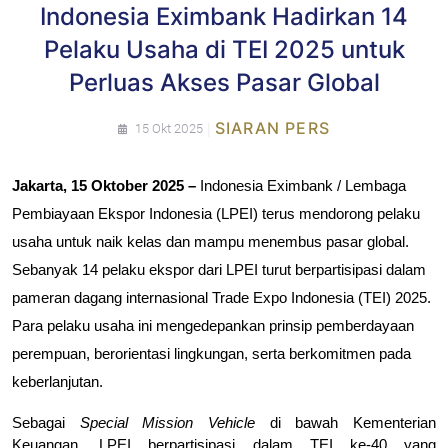
Indonesia Eximbank Hadirkan 14
Pelaku Usaha di TEI 2025 untuk
Perluas Akses Pasar Global
|
SIARAN PERS
15 Okt 2025
Jakarta, 15 Oktober 2025 –
 Indonesia Eximbank / Lembaga 
Pembiayaan Ekspor Indonesia (LPEI) terus mendorong pelaku 
usaha untuk naik kelas dan mampu menembus pasar global. 
Sebanyak 14 pelaku ekspor dari LPEI turut berpartisipasi dalam 
pameran dagang internasional Trade Expo Indonesia (TEI) 2025. 
Para pelaku usaha ini mengedepankan prinsip pemberdayaan 
perempuan, berorientasi lingkungan, serta berkomitmen pada 
keberlanjutan.
Sebagai 
Special Mission Vehicle
 di bawah Kementerian 
Keuangan, LPEI berpartisipasi dalam TEI ke-40 yang 