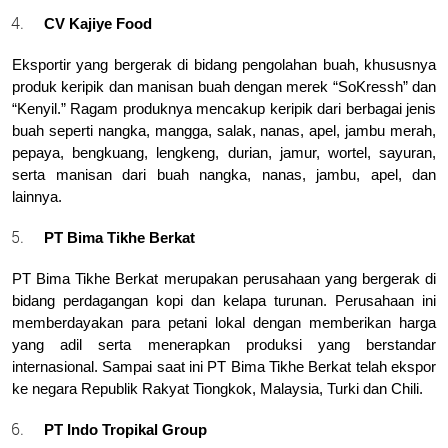
CV Kajiye Food
Eksportir yang bergerak di bidang pengolahan buah, khususnya 
produk keripik dan manisan buah dengan merek “SoKressh” dan 
“Kenyil.” Ragam produknya mencakup keripik dari berbagai jenis 
buah seperti nangka, mangga, salak, nanas, apel, jambu merah, 
pepaya, bengkuang, lengkeng, durian, jamur, wortel, sayuran, 
serta manisan dari buah nangka, nanas, jambu, apel, dan 
lainnya.
PT Bima Tikhe Berkat
PT Bima Tikhe Berkat
merupakan perusahaan yang bergerak di 
bidang perdagangan kopi dan kelapa turunan. Perusahaan ini 
memberdayakan para petani lokal dengan memberikan harga 
yang adil serta menerapkan produksi yang berstandar 
internasional. Sampai saat ini PT Bima Tikhe Berkat telah ekspor 
ke negara Republik Rakyat Tiongkok, Malaysia, Turki dan Chili.
PT Indo Tropikal Group