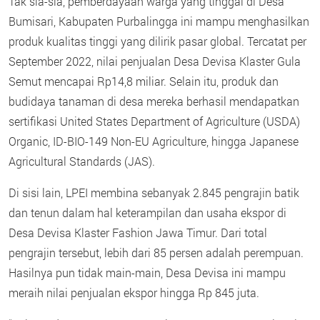
Tak sia-sia, pemberdayaan warga yang tinggal di Desa
Bumisari, Kabupaten Purbalingga ini mampu menghasilkan
produk kualitas tinggi yang dilirik pasar global. Tercatat per
September 2022, nilai penjualan Desa Devisa Klaster Gula
Semut mencapai Rp14,8 miliar. Selain itu, produk dan
budidaya tanaman di desa mereka berhasil mendapatkan
sertifikasi United States Department of Agriculture (USDA)
Organic, ID-BIO-149 Non-EU Agriculture, hingga Japanese
Agricultural Standards (JAS).
Di sisi lain, LPEI membina sebanyak 2.845 pengrajin batik
dan tenun dalam hal keterampilan dan usaha ekspor di
Desa Devisa Klaster Fashion Jawa Timur. Dari total
pengrajin tersebut, lebih dari 85 persen adalah perempuan.
Hasilnya pun tidak main-main, Desa Devisa ini mampu
meraih nilai penjualan ekspor hingga Rp 845 juta.