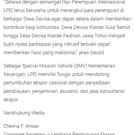
“Selaras dengan semangat Hari Perempuan Internasional,
LPEI terus berusaha untuk merangkul para perempuan di
berbagai Desa Devisa agar dapat setara dalam memberikan
kontribusi bagi komunitas. Desa Devisa Klaster Gula Semut
hingga Desa Devisa Klaster Fashion Jawa Timur menjadi
bukti nyata partisipasi yang inklusif terbukti dapat
memberikan hasil yang maksimal,” jelas Gerald.
Sebagai Special Mission Vehicle (SMV) Kementerian
Keuangan, LPEI memiliki fungsi untuk mendorong
pertumbuhan ekspor nasional dengan penyediaan
pembiayaan, penjaminan, asuransi, dan jasa konsultansi
ekspor.
Narahubung Media
Chesna F. Anwar
Corporate Secretary – Lembaga Pembiayaan Ekspor