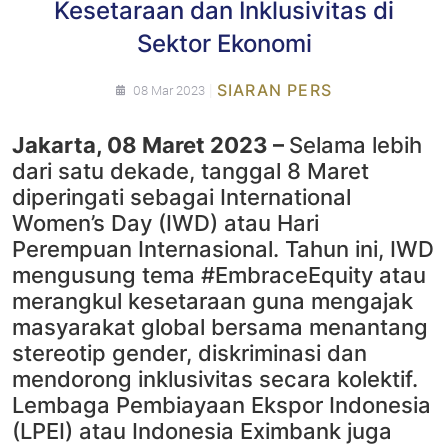
Kesetaraan dan Inklusivitas di
Sektor Ekonomi
|
SIARAN PERS
08 Mar 2023
Jakarta, 08 Maret 2023 –
Selama lebih
dari satu dekade, tanggal 8 Maret
diperingati sebagai International
Women’s Day (IWD) atau Hari
Perempuan Internasional. Tahun ini, IWD
mengusung tema #EmbraceEquity atau
merangkul kesetaraan guna mengajak
masyarakat global bersama menantang
stereotip gender, diskriminasi dan
mendorong inklusivitas secara kolektif.
Lembaga Pembiayaan Ekspor Indonesia
(LPEI) atau Indonesia Eximbank juga